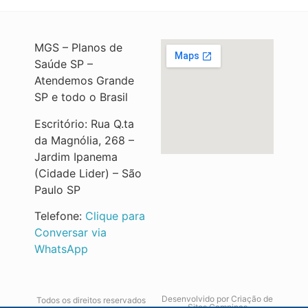
MGS – Planos de
Saúde SP –
Atendemos Grande
SP e todo o Brasil
Escritório: Rua Q.ta
da Magnólia, 268 –
Jardim Ipanema
(Cidade Lider) – São
Paulo SP
Telefone:
Clique para
Conversar via
WhatsApp
Desenvolvido por
Criação de
Todos os direitos reservados
Sites Campinas