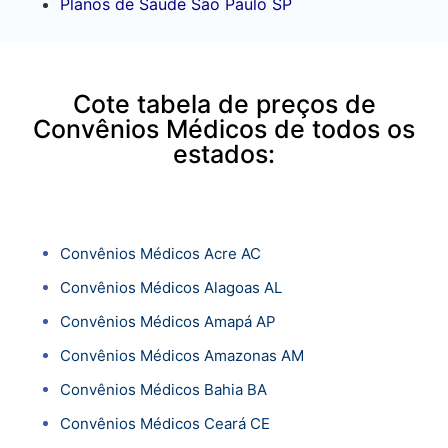
Planos de Saúde São Paulo SP
Cote tabela de preços de
Convênios Médicos de todos os
estados:
Convênios Médicos Acre AC
Convênios Médicos Alagoas AL
Convênios Médicos Amapá AP
Convênios Médicos Amazonas AM
Convênios Médicos Bahia BA
Convênios Médicos Ceará CE