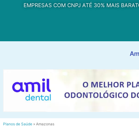
EMPRESAS COM CNPJ ATÉ 30% MAIS BARAT
Am
Planos de Saúde
»
Amazonas