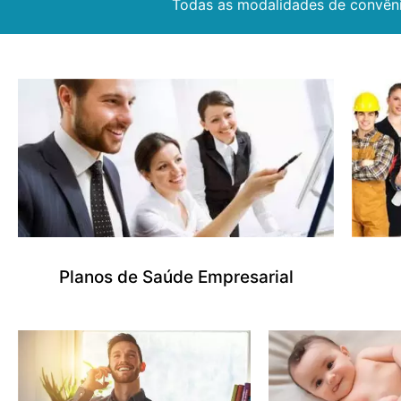
Todas as modalidades de convêni
Planos de Saúde Empresarial