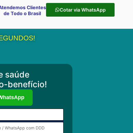
Atendemos Clientes
Cotar via WhatsApp
de Todo o Brasil
SEGUNDOS!
e saúde
o-benefício!
 WhatsApp