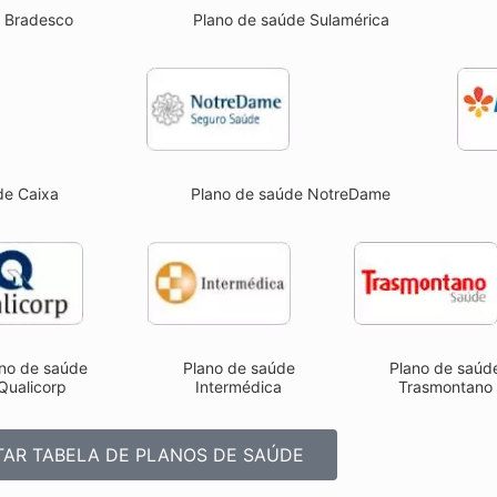
Plano de saúde Sulamérica
e Bradesco
Plano de saúde NotreDame
de Caixa
no de saúde
Plano de saúde
Plano de saúd
Qualicorp
Intermédica
Trasmontano
AR TABELA DE PLANOS DE SAÚDE