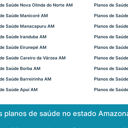
 de Saúde Nova Olinda do Norte AM
Planos de Saú
 de Saúde Manicoré AM
Planos de Saúd
 de Saúde Manacapuru AM
Planos de Saúd
 de Saúde Iranduba AM
Planos de Saúde
 de Saúde Eirunepé AM
Planos de Saúd
 de Saúde Careiro da Várzea AM
Planos de Saúd
 de Saúde Borba AM
Planos de Saúd
 de Saúde Barreirinha AM
Planos de Saúd
 de Saúde Apuí AM
Planos de Saúd
s planos de saúde no estado Amazon