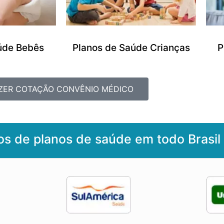
úde Bebês
Planos de Saúde Crianças
P
ZER COTAÇÃO CONVÊNIO MÉDICO
os de planos de saúde em todo Brasil