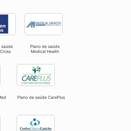
e saúde
Plano de saúde
 Cross
Medical Health
Med
Plano de saúde CarePlus