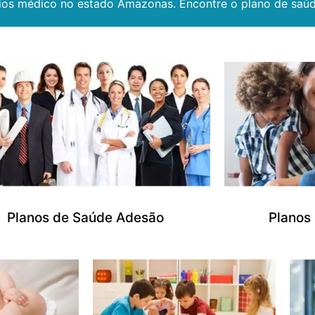
os médico no estado Amazonas. Encontre o plano de saúd
Planos de Saúde Adesão
Planos