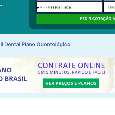
O!
PEDIR COTAÇÃO 
il Dental Plano Odontológico