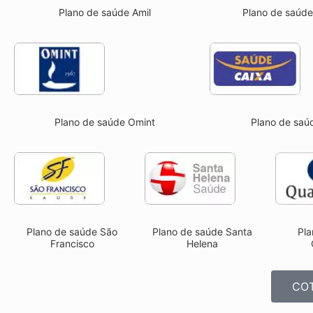
Plano de saúde Amil
Plano de saúd
Plano de saúde Omint
Plano de saú
Pla
Plano de saúde São
Plano de saúde Santa
Francisco
Helena
COT