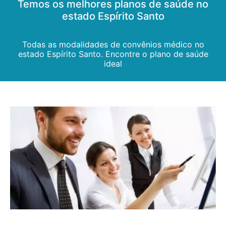
Temos os melhores planos de saúde no
estado Espírito Santo
Todas as modalidades de convênios médico no
estado Espírito Santo. Encontre o plano de saúde
ideal