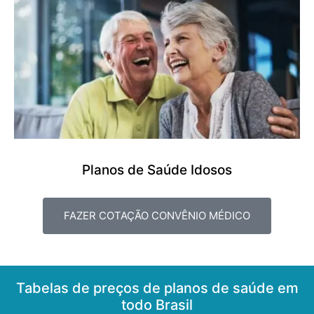
Planos de Saúde Idosos
FAZER COTAÇÃO CONVÊNIO MÉDICO
Tabelas de preços de planos de saúde em
todo Brasil