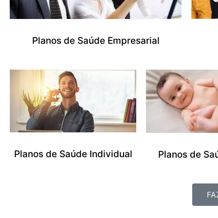
Planos de Saúde Empresarial
Planos de Saúde Individual
Planos de Sa
FA