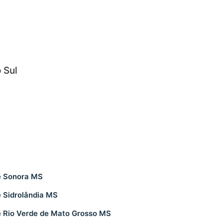
 Sul
e Sonora MS
 Sidrolândia MS
 Rio Verde de Mato Grosso MS