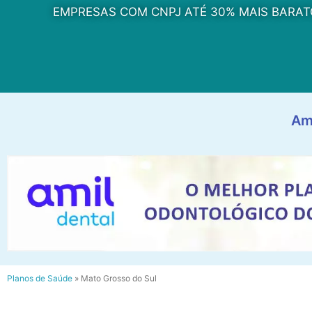
EMPRESAS COM CNPJ ATÉ 30% MAIS BARAT
Am
Planos de Saúde
»
Mato Grosso do Sul