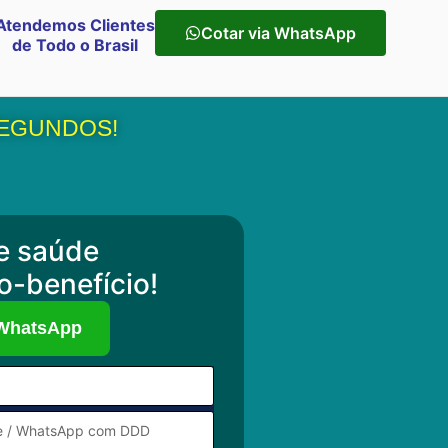
Atendemos Clientes
Cotar via WhatsApp
de Todo o Brasil
SEGUNDOS!
e saúde
o-benefício!
 WhatsApp