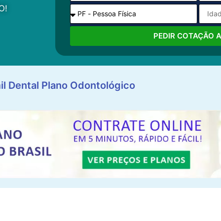
O!
PEDIR COTAÇÃO 
il Dental Plano Odontológico