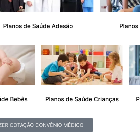
Planos de Saúde Adesão
Planos
úde Bebês
Planos de Saúde Crianças
P
ZER COTAÇÃO CONVÊNIO MÉDICO