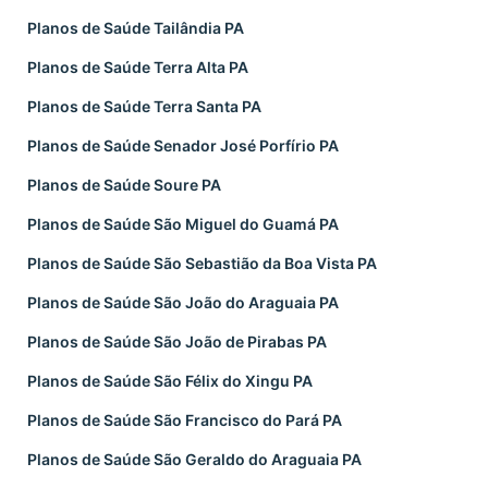
Planos de Saúde Tailândia PA
Planos de Saúde Terra Alta PA
Planos de Saúde Terra Santa PA
Planos de Saúde Senador José Porfírio PA
Planos de Saúde Soure PA
Planos de Saúde São Miguel do Guamá PA
Planos de Saúde São Sebastião da Boa Vista PA
Planos de Saúde São João do Araguaia PA
Planos de Saúde São João de Pirabas PA
Planos de Saúde São Félix do Xingu PA
Planos de Saúde São Francisco do Pará PA
Planos de Saúde São Geraldo do Araguaia PA