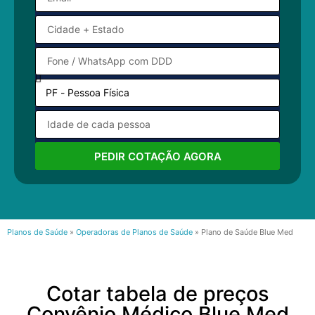
PEDIR COTAÇÃO AGORA
Planos de Saúde
»
Operadoras de Planos de Saúde
»
Plano de Saúde Blue Med
Cotar tabela de preços
Convênio Médico Blue Med