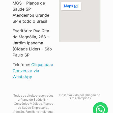
MGS – Planos de
Saúde SP –
Atendemos Grande
SP e todo o Brasil
Escritório: Rua Q.ta
da Magnólia, 268 –
Jardim Ipanema
(Cidade Lider) – São
Paulo SP
Telefone:
Clique para
Conversar via
WhatsApp
Desenvolvido por
Criação de
Todos os direitos reservados
Sites Campinas
a Plano de Saúde Br -
Convênios Médicos, Planos
de Saúde Empresarial,
Adesão, Familiar e Individual