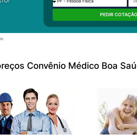
TO!
PEDIR COTAÇÃ
de
 preços Convênio Médico Boa Sa