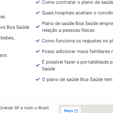
Como contratar o plano de saúd
Quais hospitais aceitam o convê
das
Plano de saúde Boa Saúde empres
cos Boa Saúde
relação a pessoas físicas
 bebes,
Como funciona os reajustes no p
Posso adicionar meus familiares
sos
É possível fazer a portabilidade 
Saúde
O plano de saúde Boa Saúde tem 
rande SP e todo o Brasil