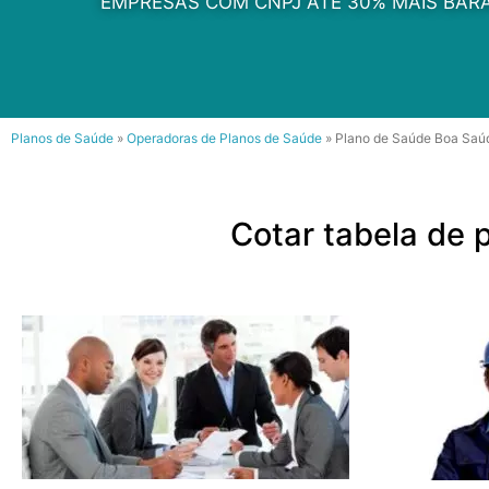
EMPRESAS COM CNPJ ATÉ 30% MAIS BARA
Planos de Saúde
»
Operadoras de Planos de Saúde
»
Plano de Saúde Boa Saú
Cotar tabela de