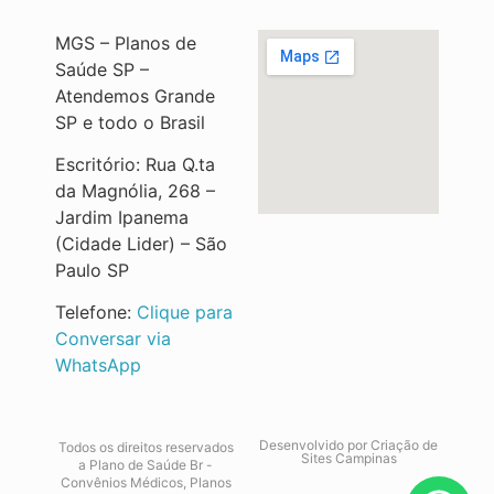
MGS – Planos de
Saúde SP –
Atendemos Grande
SP e todo o Brasil
Escritório: Rua Q.ta
da Magnólia, 268 –
Jardim Ipanema
(Cidade Lider) – São
Paulo SP
Telefone:
Clique para
Conversar via
WhatsApp
Desenvolvido por
Criação de
Todos os direitos reservados
Sites Campinas
a Plano de Saúde Br -
Convênios Médicos, Planos