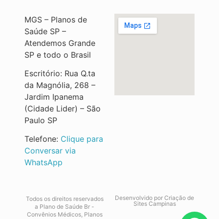
MGS – Planos de
Saúde SP –
Atendemos Grande
SP e todo o Brasil
Escritório: Rua Q.ta
da Magnólia, 268 –
Jardim Ipanema
(Cidade Lider) – São
Paulo SP
Telefone:
Clique para
Conversar via
WhatsApp
Desenvolvido por
Criação de
Todos os direitos reservados
Sites Campinas
a Plano de Saúde Br -
Convênios Médicos, Planos