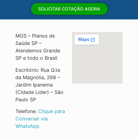
SOLICITAR COTAÇÃO AGORA
MGS – Planos de
Saúde SP –
Atendemos Grande
SP e todo o Brasil
Escritório: Rua Q.ta
da Magnólia, 268 –
Jardim Ipanema
(Cidade Lider) – São
Paulo SP
Telefone:
Clique para
Conversar via
WhatsApp