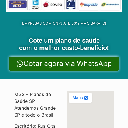
EMPRESAS COM CNPJ ATÉ 30% MAIS BARATO!
Cote um plano de saúde
com o melhor custo-benefício!
Cotar agora via WhatsApp
MGS – Planos de
Saúde SP –
Atendemos Grande
SP e todo o Brasil
Escritório: Rua Q.ta