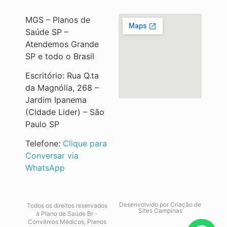
MGS – Planos de
Saúde SP –
Atendemos Grande
SP e todo o Brasil
Escritório: Rua Q.ta
da Magnólia, 268 –
Jardim Ipanema
(Cidade Lider) – São
Paulo SP
Telefone:
Clique para
Conversar via
WhatsApp
Desenvolvido por
Criação de
Todos os direitos reservados
Sites Campinas
a Plano de Saúde Br -
Convênios Médicos, Planos