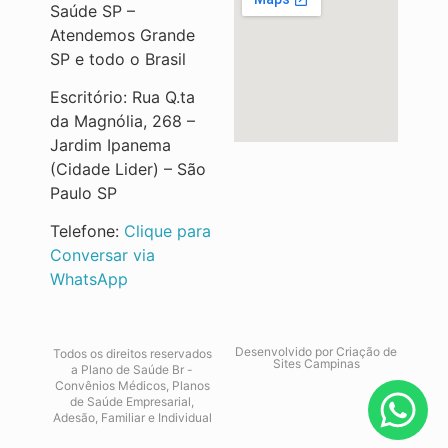
Saúde SP –
Atendemos Grande
SP e todo o Brasil
Escritório: Rua Q.ta
da Magnólia, 268 –
Jardim Ipanema
(Cidade Lider) – São
Paulo SP
Telefone:
Clique para
Conversar via
WhatsApp
Desenvolvido por
Criação de
Todos os direitos reservados
Sites Campinas
a Plano de Saúde Br -
Convênios Médicos, Planos
de Saúde Empresarial,
Adesão, Familiar e Individual