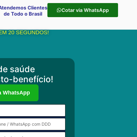
Atendemos Clientes
Cotar via WhatsApp
de Todo o Brasil
EM 20 SEGUNDOS!
de saúde
to-benefício!
ia WhatsApp