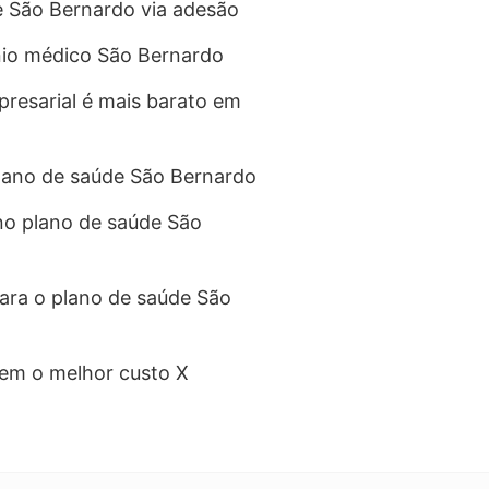
e São Bernardo via adesão
nio médico São Bernardo
resarial é mais barato em
lano de saúde São Bernardo
no plano de saúde São
para o plano de saúde São
em o melhor custo X