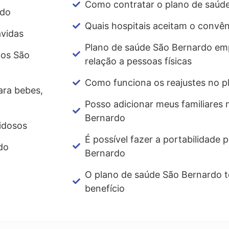
Como contratar o plano de saúd
rdo
Quais hospitais aceitam o convê
vidas
Plano de saúde São Bernardo emp
cos São
relação a pessoas físicas
Como funciona os reajustes no p
ara bebes,
Posso adicionar meus familiares 
Bernardo
idosos
É possível fazer a portabilidade 
do
Bernardo
O plano de saúde São Bernardo t
benefício