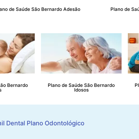
lano de Saúde São Bernardo Adesão
Plano de Sa
São Bernardo
Plano de Saúde São Bernardo
P
s
Idosos
il Dental Plano Odontológico