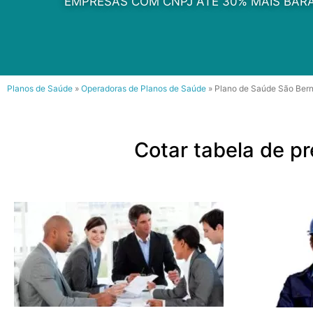
EMPRESAS COM CNPJ ATÉ 30% MAIS BARA
Planos de Saúde
»
Operadoras de Planos de Saúde
»
Plano de Saúde São Ber
Cotar tabela de p