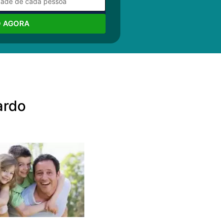
O AGORA
ardo