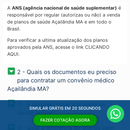
A
ANS (agência nacional de saúde suplementar)
é
responsável por regular (autorizas ou não) a venda
de planos de saúde Açailândia MA​ e em todo o
Brasil.
Para verificar a ultima atualização dos planos
aprovados pela ANS, acesse o link CLICANDO
AQUI.
2 - Quais os documentos eu preciso
para contratar um convênio médico
Açailândia MA?
3 - É possível cotar um plano de
SIMULAR GRÁTIS EM 20 SEGUNDOS
saúde online?
FAZER COTAÇÃO AGORA
4 - Qual a diferença de planos com