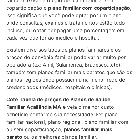
também existe a opção de plano familiar sem
coparticipação e
plano familiar com coparticipação
,
isso significa que você pode optar por um plano
onde consultas, exames e tratamentos estão tudo
incluso, ou optar por pagar uma porcentagem em
cada vez que for ao medico e hospital.
Existem diversos tipos de planos familiares e os
preços do convênio familiar pode variar muito por
operadora (ex: Amil, Sulamérica, Bradesco…etc),
também tem planos familiar mais baratos que são os
planos regiões onde possuem uma menor rede de
credenciados (médicos, hospitais e clínicas).
Cote Tabela de preços de Planos de Saúde
Familiar
Açailândia MA
e veja o melhor custo
benefício conforme sua necessidade. Ex: plano
familiar nacional, plano regional, plano familiar com
ou sem coparticipação,
planos familiar mais
barato
ou os melhores planos familiar.