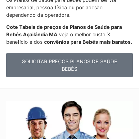
Os Planos de Saúde para Bebês podem ser via
empresarial, pessoa física ou por adesão
dependendo da operadora.
Cote Tabela de preços de Planos de Saúde para
Bebês
Açailândia MA
veja o melhor custo X
benefício e dos
convênios para Bebês mais baratos.
SOLICITAR PREÇOS PLANOS DE SAÚDE
BEBÊS