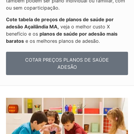
também podem ser plano individual ou familiar, com
ou sem coparticipação.
Cote tabela de preços de planos de saúde por
adesão Açailândia MA,
veja o melhor custo X
benefício e os
planos de saúde por adesão mais
baratos
e os melhores planos de adesão.
COTAR PREÇOS PLANOS DE SAÚDE
ADESÃO