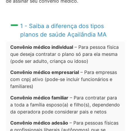
de assinar seu convênio médico.
1 - Saiba a diferença dos tipos
planos de saúde Açailândia MA
Convênio médico individual
– Para pessoa física
que deseja contratar o plano só para ela mesma
(pode ser adulto, criança ou idoso)
Convênio médico empresarial
– Para empresas
com cnpj ativo (pode-se incluir funcionários e
familiares)
Convênio médico familiar
– Para contratar para
a toda a família esposo(a) e filho(s), dependendo
da operadora pode considerar pais e netos
Convênio médico adesão
– Para pessoas físicas
e profissionais liberais (autônomos) que se