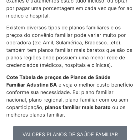
exames e tratamentos estão tudo incluso, ou optar
por pagar uma porcentagem em cada vez que for ao
medico e hospital.
Existem diversos tipos de planos familiares e os
preços do convênio familiar pode variar muito por
operadora (ex: Amil, Sulamérica, Bradesco…etc),
também tem planos familiar mais baratos que são os
planos regiões onde possuem uma menor rede de
credenciados (médicos, hospitais e clínicas).
Cote Tabela de preços de Planos de Saúde
Familiar
Adustina BA
e veja o melhor custo benefício
conforme sua necessidade. Ex: plano familiar
nacional, plano regional, plano familiar com ou sem
coparticipação,
planos familiar mais barato
ou os
melhores planos familiar.
VALORES PLANOS DE SAÚDE FAMILIAR