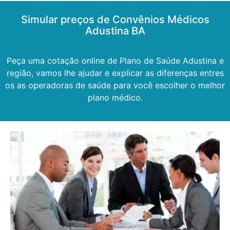
Simular preços de Convênios Médicos
Adustina BA
Peça uma cotação online de Plano de Saúde Adustina e
região, vamos lhe ajudar e explicar as diferenças entres
os as operadoras de saúde para você escolher o melhor
plano médico.