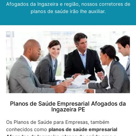
Afogados da Ingazeira e região, nossos corretores de
planos de saúde irão lhe auxiliar.
Planos de Saúde Empresarial Afogados da
Ingazeira PE
Os Planos de Saúde para Empresas, também
conhecidos como
planos de saúde empresarial