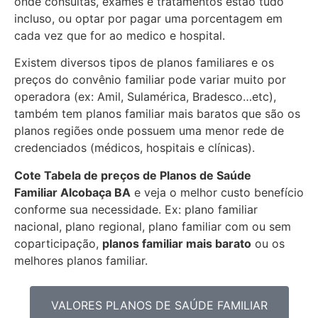
onde consultas, exames e tratamentos estão tudo
incluso, ou optar por pagar uma porcentagem em
cada vez que for ao medico e hospital.
Existem diversos tipos de planos familiares e os
preços do convênio familiar pode variar muito por
operadora (ex: Amil, Sulamérica, Bradesco…etc),
também tem planos familiar mais baratos que são os
planos regiões onde possuem uma menor rede de
credenciados (médicos, hospitais e clínicas).
Cote Tabela de preços de Planos de Saúde
Familiar
Alcobaça BA
e veja o melhor custo benefício
conforme sua necessidade. Ex: plano familiar
nacional, plano regional, plano familiar com ou sem
coparticipação,
planos familiar mais barato
ou os
melhores planos familiar.
VALORES PLANOS DE SAÚDE FAMILIAR