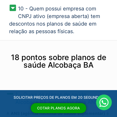
10 - Quem possui empresa com
CNPJ ativo (empresa aberta) tem
descontos nos planos de saúde em
relação as pessoas físicas.
18 pontos sobre planos de
saúde Alcobaça BA
1 - Quais os planos de saúde
SOLICITAR PREÇOS DE PLANOS EM 20 SEGUNDOS
Alcobaça BA​ aprovados pela ANS?
COTAR PLANOS AGORA
A
ANS (agência nacional de saúde suplementar)
é