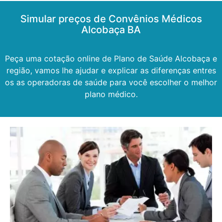
Simular preços de Convênios Médicos
Alcobaça BA
Peça uma cotação online de Plano de Saúde Alcobaça e
região, vamos lhe ajudar e explicar as diferenças entres
os as operadoras de saúde para você escolher o melhor
plano médico.