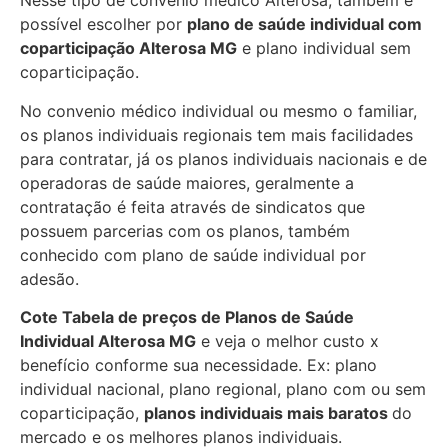
Nesse tipo de convênio médico Alterosa, também é
possível escolher por
plano de saúde individual com
coparticipação
Alterosa MG
e plano individual sem
coparticipação.
No convenio médico individual ou mesmo o familiar,
os planos individuais regionais tem mais facilidades
para contratar, já os planos individuais nacionais e de
operadoras de saúde maiores, geralmente a
contratação é feita através de sindicatos que
possuem parcerias com os planos, também
conhecido com plano de saúde individual por
adesão.
Cote Tabela de preços de Planos de Saúde
Individual
Alterosa MG
e veja o melhor custo x
benefício conforme sua necessidade. Ex: plano
individual nacional, plano regional, plano com ou sem
coparticipação,
planos individuais mais baratos
do
mercado e os melhores planos individuais.