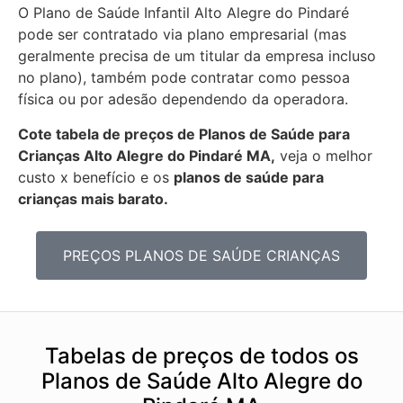
O Plano de Saúde Infantil Alto Alegre do Pindaré
pode ser contratado via plano empresarial (mas
geralmente precisa de um titular da empresa incluso
no plano), também pode contratar como pessoa
física ou por adesão dependendo da operadora.
Cote tabela de preços de Planos de Saúde para
Crianças Alto Alegre do Pindaré MA,
veja o melhor
custo x benefício e os
planos de saúde para
crianças mais barato.
PREÇOS PLANOS DE SAÚDE CRIANÇAS
Tabelas de preços de todos os
Planos de Saúde Alto Alegre do