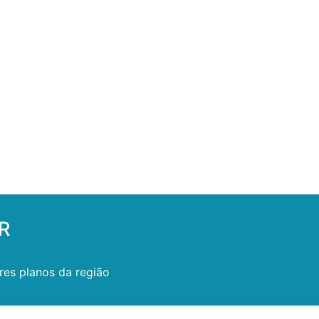
PR
res planos da região