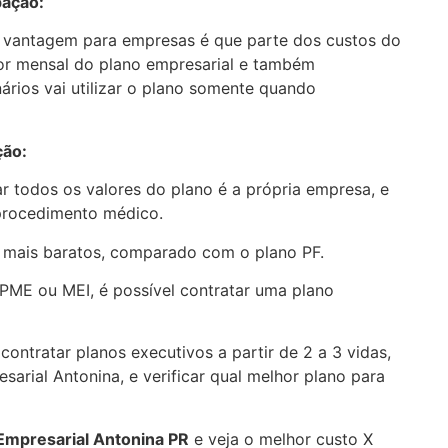
pação:
 vantagem para empresas é que parte dos custos do
lor mensal do plano empresarial e também
nários vai utilizar o plano somente quando
ção:
r todos os valores do plano é a própria empresa, e
 procedimento médico.
 mais baratos, comparado com o plano PF.
PME ou MEI, é possível contratar uma plano
ontratar planos executivos a partir de 2 a 3 vidas,
arial Antonina, e verificar qual melhor plano para
 Empresarial
Antonina PR
e veja o melhor custo X