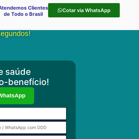
Atendemos Clientes
Cotar via WhatsApp
de Todo o Brasil
segundos!
e saúde
o-benefício!
 WhatsApp