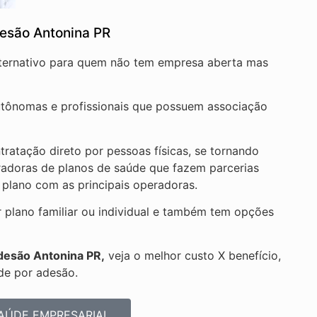
esão Antonina PR
lternativo para quem não tem empresa aberta mas
autônomas e profissionais que possuem associação
ratação direto por pessoas físicas, se tornando
radoras de planos de saúde que fazem parcerias
 plano com as principais operadoras.
plano familiar ou individual e também tem opções
desão Antonina PR,
veja o melhor custo X benefício,
de por adesão.
AÚDE EMPRESARIAL