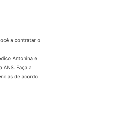
ocê a contratar o
édico Antonina e
la ANS. Faça a
rências de acordo