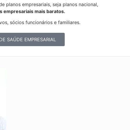
 de
planos empresariais, seja planos nacional,
s empresariais mais baratos.
os, sócios funcionários e familiares.
DE SAÚDE EMPRESARIAL