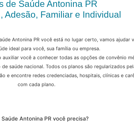
s de Saúde Antonina PR
, Adesão, Familiar e Individual
úde Antonina PR você está no lugar certo, vamos ajudar v
úde ideal para você, sua família ou empresa.
o auxiliar você a conhecer todas as opções de convênio m
no de saúde nacional. Todos os planos são regularizados pe
o e encontre redes credenciadas, hospitais, clínicas e ca
com cada plano.
e Saúde Antonina PR você precisa?