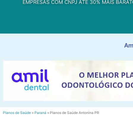
EMPRESAS COM CNPJ ATÉ 30% MAIS BARAT
Am
Planos de Saúde
»
Paraná
»
Planos de Saúde Antonina PR