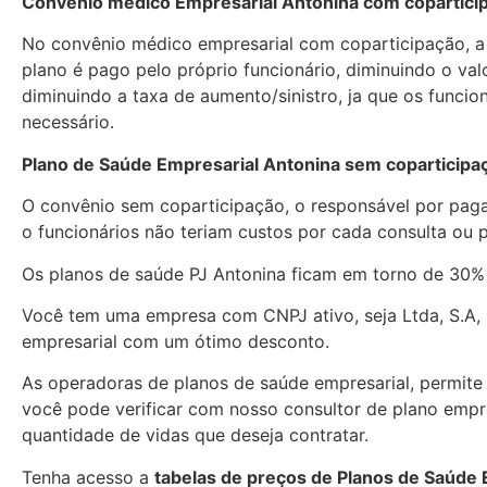
Convênio médico Empresarial Antonina com copartici
No convênio médico empresarial com coparticipação, a
plano é pago pelo próprio funcionário, diminuindo o va
diminuindo a taxa de aumento/sinistro, ja que os funcio
necessário.
Plano de Saúde Empresarial Antonina sem coparticipa
O convênio sem coparticipação, o responsável por paga
o funcionários não teriam custos por cada consulta ou
Os planos de saúde PJ Antonina ficam em torno de 30%
Você tem uma empresa com CNPJ ativo, seja Ltda, S.A, 
empresarial com um ótimo desconto.
As operadoras de planos de saúde empresarial, permite c
você pode verificar com nosso consultor de plano empres
quantidade de vidas que deseja contratar.
Tenha acesso a
tabelas de preços de Planos de Saúde