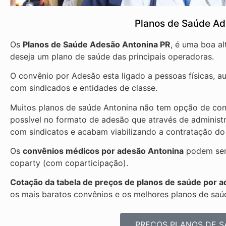
Planos de Saúde Ad
Os
Planos de Saúde Adesão Antonina PR
, é uma boa a
deseja um plano de saúde das principais operadoras.
O convênio por Adesão esta ligado a pessoas físicas, 
com sindicados e entidades de classe.
Muitos planos de saúde Antonina não tem opção de cont
possível no formato de adesão que através de administ
com sindicatos e acabam viabilizando a contratação do
Os
convênios médicos por adesão Antonina
podem ser 
coparty (com coparticipação).
Cotação da tabela de preços de planos de saúde por a
os mais baratos convênios e os melhores planos de saú
PREÇOS PLANOS DE S