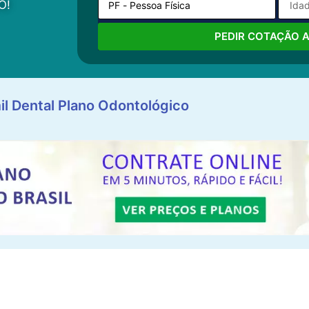
O!
PEDIR COTAÇÃO 
il Dental Plano Odontológico