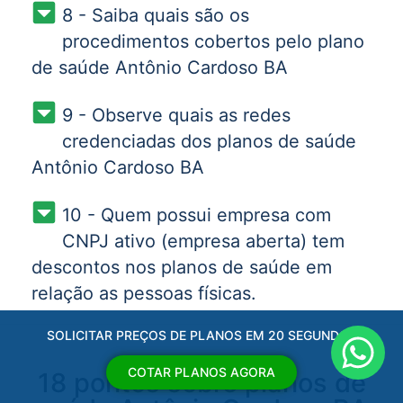
8 - Saiba quais são os
procedimentos cobertos pelo plano
de saúde Antônio Cardoso BA
9 - Observe quais as redes
credenciadas dos planos de saúde
Antônio Cardoso BA
10 - Quem possui empresa com
CNPJ ativo (empresa aberta) tem
descontos nos planos de saúde em
relação as pessoas físicas.
SOLICITAR PREÇOS DE PLANOS EM 20 SEGUNDOS
COTAR PLANOS AGORA
18 pontos sobre planos de