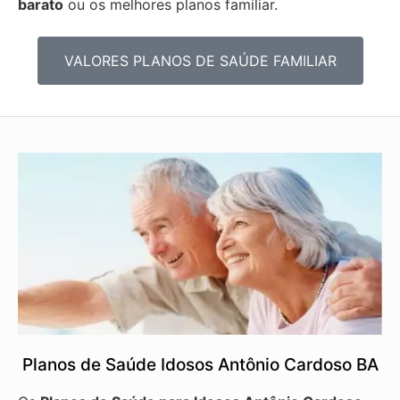
barato
ou os melhores planos familiar.
VALORES PLANOS DE SAÚDE FAMILIAR
Planos de Saúde Idosos Antônio Cardoso BA