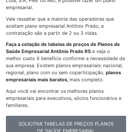
Ltda, S.A, PME ou MEI, é possível fazer um plano
empresarial.
Vale ressaltar que a maioria das operadoras que
aceitam plano empresarial Antônio Prado, a
contratação são a partir de 2 ou 3 vidas.
Faça a cotação de tabelas de preços de Planos de
Saúde Empresarial
Antônio Prado RS
e veja o
melhor custo X benefício conforme a necessidade da
sua empresa. Existem planos empresariais: nacional,
regional, plano com ou sem coparticipação,
planos
empresariais mais baratos,
mais completo.
Aqui você vai encontrar os
melhores planos
empresariais para executivos, sócios funcionários e
familiares.
SOLICITAR TABELAS DE PREÇOS PLANOS
DE SAÚDE EMPRESARIAL