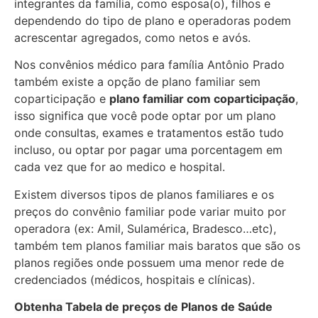
integrantes da família, como esposa(o), filhos e
dependendo do tipo de plano e operadoras podem
acrescentar agregados, como netos e avós.
Nos convênios médico para família Antônio Prado
também existe a opção de plano familiar sem
coparticipação e
plano familiar com coparticipação
,
isso significa que você pode optar por um plano
onde consultas, exames e tratamentos estão tudo
incluso, ou optar por pagar uma porcentagem em
cada vez que for ao medico e hospital.
Existem diversos tipos de planos familiares e os
preços do convênio familiar pode variar muito por
operadora (ex: Amil, Sulamérica, Bradesco…etc),
também tem planos familiar mais baratos que são os
planos regiões onde possuem uma menor rede de
credenciados (médicos, hospitais e clínicas).
Obtenha
Tabela de preços de Planos de Saúde