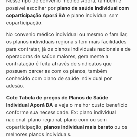
Nesse tipo de convênio médico Aporá, também é
possível escolher por
plano de saúde individual com
coparticipação
Aporá BA
e plano individual sem
coparticipação.
No convenio médico individual ou mesmo o familiar,
os planos individuais regionais tem mais facilidades
para contratar, já os planos individuais nacionais e de
operadoras de saúde maiores, geralmente a
contratação é feita através de sindicatos que
possuem parcerias com os planos, também
conhecido com plano de saúde individual por
adesão.
Cote Tabela de preços de Planos de Saúde
Individual
Aporá BA
e veja o melhor custo benefício
conforme sua necessidade. Ex: plano individual
nacional, plano regional, plano com ou sem
coparticipação,
planos individual mais barato
ou os
melhores planos individuais.