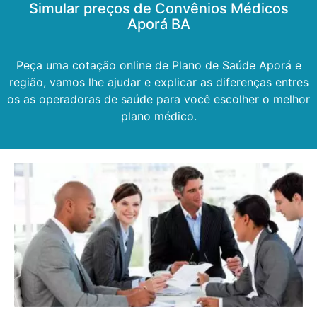
Simular preços de Convênios Médicos
Aporá BA
Peça uma cotação online de Plano de Saúde Aporá e
região, vamos lhe ajudar e explicar as diferenças entres
os as operadoras de saúde para você escolher o melhor
plano médico.