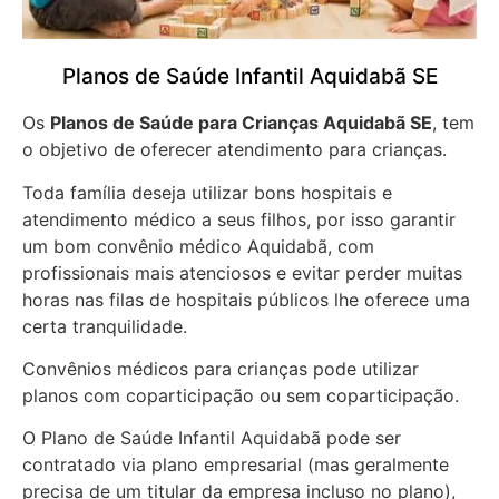
Planos de Saúde Infantil Aquidabã SE
Os
Planos de Saúde para Crianças Aquidabã SE
, tem
o objetivo de oferecer atendimento para crianças.
Toda família deseja utilizar bons hospitais e
atendimento médico a seus filhos, por isso garantir
um bom convênio médico Aquidabã, com
profissionais mais atenciosos e evitar perder muitas
horas nas filas de hospitais públicos lhe oferece uma
certa tranquilidade.
Convênios médicos para crianças pode utilizar
planos com coparticipação ou sem coparticipação.
O Plano de Saúde Infantil Aquidabã pode ser
contratado via plano empresarial (mas geralmente
precisa de um titular da empresa incluso no plano),