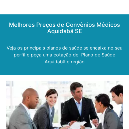
Melhores Preços de Convênios Médicos
Aquidabã SE
Veja os principais planos de saúde se encaixa no seu
perfil e peça uma cotação de Plano de Saúde
Aquidabã e região