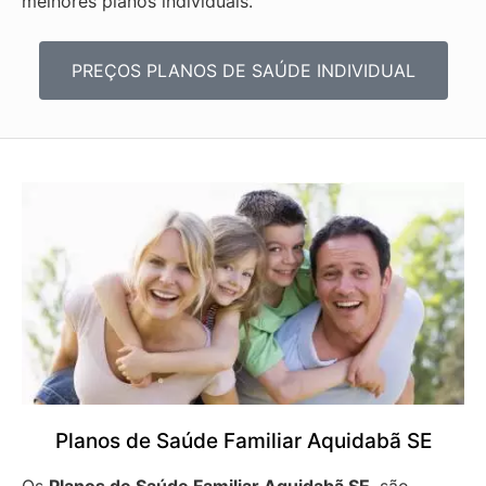
melhores planos individuais.
PREÇOS PLANOS DE SAÚDE INDIVIDUAL
Planos de Saúde Familiar Aquidabã SE
Os
Planos de Saúde Familiar Aquidabã SE
, são