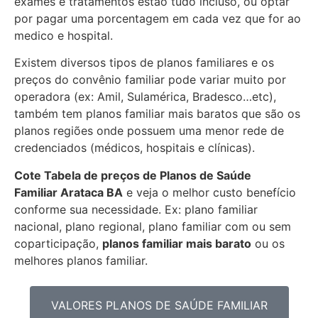
exames e tratamentos estão tudo incluso, ou optar
por pagar uma porcentagem em cada vez que for ao
medico e hospital.
Existem diversos tipos de planos familiares e os
preços do convênio familiar pode variar muito por
operadora (ex: Amil, Sulamérica, Bradesco…etc),
também tem planos familiar mais baratos que são os
planos regiões onde possuem uma menor rede de
credenciados (médicos, hospitais e clínicas).
Cote Tabela de preços de Planos de Saúde
Familiar
Arataca BA
e veja o melhor custo benefício
conforme sua necessidade. Ex: plano familiar
nacional, plano regional, plano familiar com ou sem
coparticipação,
planos familiar mais barato
ou os
melhores planos familiar.
VALORES PLANOS DE SAÚDE FAMILIAR