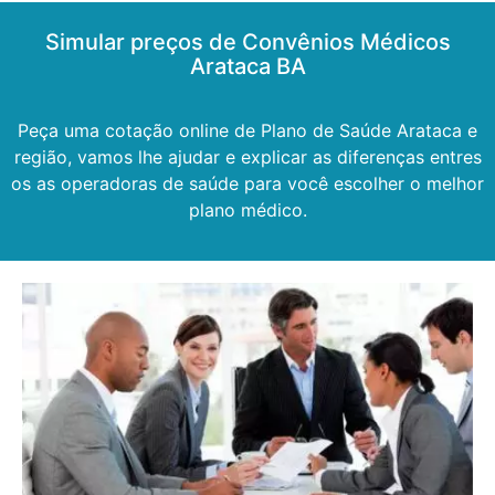
Simular preços de Convênios Médicos
Arataca BA
Peça uma cotação online de Plano de Saúde Arataca e
região, vamos lhe ajudar e explicar as diferenças entres
os as operadoras de saúde para você escolher o melhor
plano médico.