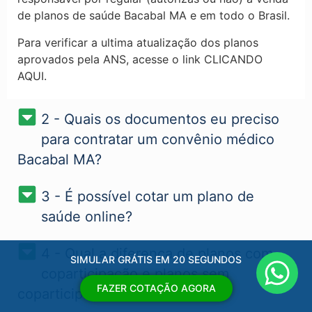
de planos de saúde Bacabal MA​ e em todo o Brasil.
Para verificar a ultima atualização dos planos
aprovados pela ANS, acesse o link CLICANDO
AQUI.
2 - Quais os documentos eu preciso
para contratar um convênio médico
Bacabal MA?
3 - É possível cotar um plano de
saúde online?
4 - Qual a diferença de planos com
SIMULAR GRÁTIS EM 20 SEGUNDOS
coparticipação e planos sem
FAZER COTAÇÃO AGORA
coparticipação?