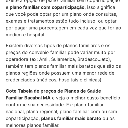
existe a opção de plano familiar sem coparticipação
e
plano familiar com coparticipação
, isso significa
que você pode optar por um plano onde consultas,
exames e tratamentos estão tudo incluso, ou optar
por pagar uma porcentagem em cada vez que for ao
medico e hospital.
Existem diversos tipos de planos familiares e os
preços do convênio familiar pode variar muito por
operadora (ex: Amil, Sulamérica, Bradesco…etc),
também tem planos familiar mais baratos que são os
planos regiões onde possuem uma menor rede de
credenciados (médicos, hospitais e clínicas).
Cote Tabela de preços de Planos de Saúde
Familiar
Bacabal MA
e veja o melhor custo benefício
conforme sua necessidade. Ex: plano familiar
nacional, plano regional, plano familiar com ou sem
coparticipação,
planos familiar mais barato
ou os
melhores planos familiar.