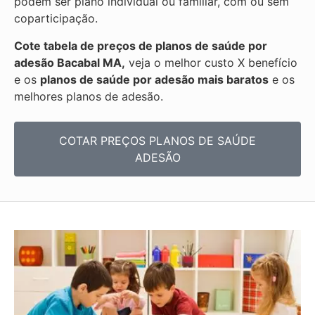
podem ser plano individual ou familiar, com ou sem
coparticipação.
Cote tabela de preços de planos de saúde por
adesão Bacabal MA,
veja o melhor custo X benefício
e os
planos de saúde por adesão mais baratos
e os
melhores planos de adesão.
COTAR PREÇOS PLANOS DE SAÚDE
ADESÃO