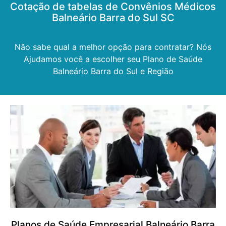
Cotação de tabelas de Convênios Médicos
Balneário Barra do Sul SC
Não sabe qual a melhor opção para contratar? Nós
Ajudamos você a escolher seu Plano de Saúde
Balneário Barra do Sul e Região
Planos de Saúde Empresarial Balneário Barra