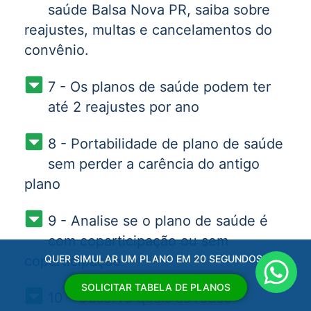
saúde Balsa Nova PR, saiba sobre
reajustes, multas e cancelamentos do
convênio.
7 - Os planos de saúde podem ter
até 2 reajustes por ano
8 - Portabilidade de plano de saúde
sem perder a carência do antigo
plano
9 - Analise se o plano de saúde é
com coparticipação ou sem
coparticipação
QUER SIMULAR UM PLANO EM 20 SEGUNDOS?
SOLICITAR TABELA DE PLANOS
10 - Observe quais as redes