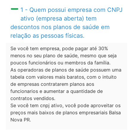
1 - Quem possui empresa com CNPJ
ativo (empresa aberta) tem
descontos nos planos de saúde em
relação as pessoas físicas.
Se você tem empresa, pode pagar até 30%
menos no seu plano de saúde, mesmo que seja
poucos funcionários ou membros da família.
As operadoras de planos de saúde possuem uma
tabela com valores mais baratos, com o intuito
de empresas contratarem planos aos
funcionarios e aumentar a quantidade de
contratos vendidos.
Se você tem cnpj ativo, você pode aproveitar os
preços mais baixos de planos empresariais Balsa
Nova PR.