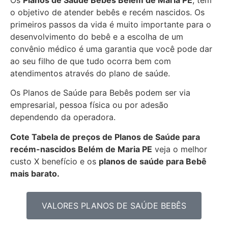
Os
Planos de Saúde Bebês Belém de Maria PE
, tem
o objetivo de atender bebês e recém nascidos. Os
primeiros passos da vida é muito importante para o
desenvolvimento do bebê e a escolha de um
convênio médico é uma garantia que você pode dar
ao seu filho de que tudo ocorra bem com
atendimentos através do plano de saúde.
Os Planos de Saúde para Bebês podem ser via
empresarial, pessoa física ou por adesão
dependendo da operadora.
Cote Tabela de preços de Planos de Saúde para
recém-nascidos
Belém de Maria PE
veja o melhor
custo X benefício e os
planos de saúde para Bebê
mais barato.
VALORES PLANOS DE SAÚDE BEBÊS