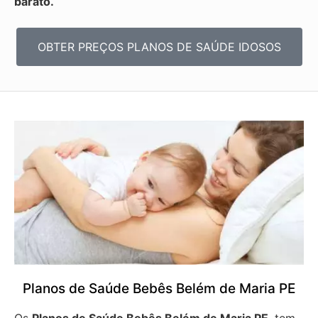
barato.
OBTER PREÇOS PLANOS DE SAÚDE IDOSOS
Planos de Saúde Bebês Belém de Maria PE