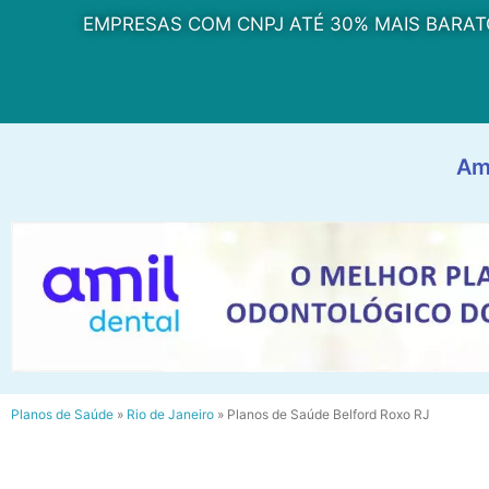
EMPRESAS COM CNPJ ATÉ 30% MAIS BARAT
Am
Planos de Saúde
»
Rio de Janeiro
»
Planos de Saúde Belford Roxo RJ