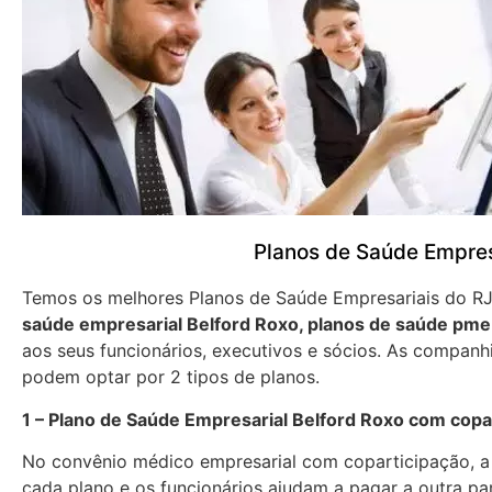
Planos de Saúde Empres
Temos os melhores Planos de Saúde Empresariais do R
saúde empresarial Belford Roxo, planos de saúde pm
aos seus funcionários, executivos e sócios. As companh
podem optar por 2 tipos de planos.
1 – Plano de Saúde Empresarial Belford Roxo com copa
No convênio médico empresarial com coparticipação, 
cada plano e os funcionários ajudam a pagar a outra p