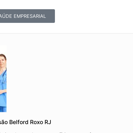
AÚDE EMPRESARIAL
ão Belford Roxo RJ