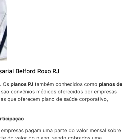
arial Belford Roxo RJ
J. Os
planos PJ
também conhecidos como
planos de
e
são convênios médicos oferecidos por empresas
ias que oferecem plano de saúde corporativo,
rticipação
a empresas pagam uma parte do valor mensal sobre
arte do valor do plano, sendo cobrados uma