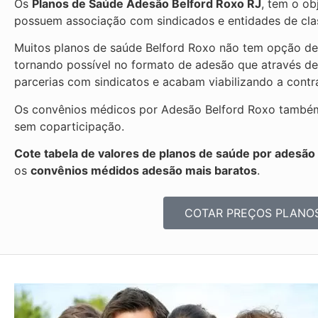
Os
Planos de Saúde Adesão Belford Roxo RJ
, tem o ob
possuem associação com sindicados e entidades de clas
Muitos planos de saúde Belford Roxo não tem opção de 
tornando possível no formato de adesão que através d
parcerias com sindicatos e acabam viabilizando a cont
Os convênios médicos por Adesão Belford Roxo também 
sem coparticipação.
Cote tabela de valores de planos de saúde por adesão
os
convênios médidos adesão mais baratos
.
COTAR PREÇOS PLANO