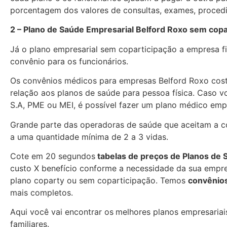
porcentagem dos valores de consultas, exames, proced
2 – Plano de Saúde Empresarial Belford Roxo sem copa
Já o plano empresarial sem coparticipação a empresa f
convênio para os funcionários.
Os convênios médicos para empresas Belford Roxo co
relação aos planos de saúde para pessoa física. Caso 
S.A, PME ou MEI, é possível fazer um plano médico empr
Grande parte das operadoras de saúde que aceitam a co
a uma quantidade mínima de 2 a 3 vidas.
Cote em 20 segundos
tabelas de preços de Planos de
custo X benefício conforme a necessidade da sua empres
plano coparty ou sem coparticipação. Temos
convênios
mais
completos.
Aqui você vai encontrar os
melhores planos empresariais
familiares.