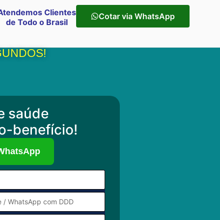
Atendemos Clientes
Cotar via WhatsApp
de Todo o Brasil
GUNDOS!
e saúde
o-benefício!
 WhatsApp