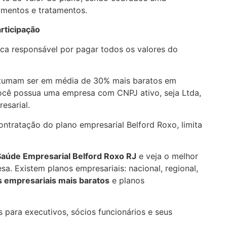
imentos e tratamentos.
rticipação
ica responsável por pagar todos os valores do
stumam ser em média de 30% mais baratos em
você possua uma empresa com CNPJ ativo, seja Ltda,
esarial.
ntratação do plano empresarial Belford Roxo, limita
 Saúde Empresarial
Belford Roxo RJ
e veja o melhor
a. Existem planos empresariais: nacional, regional,
 empresariais mais baratos
e planos
 para executivos, sócios funcionários e seus