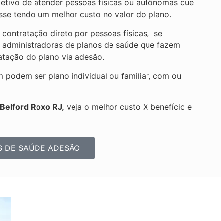
jetivo de atender pessoas físicas ou autônomas que
se tendo um melhor custo no valor do plano.
contratação direto por pessoas físicas, se
e administradoras de planos de saúde que fazem
ratação do plano via adesão.
podem ser plano individual ou familiar, com ou
 Belford Roxo RJ,
veja o melhor custo X benefício e
S DE SAÚDE ADESÃO