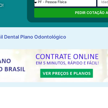
O!
PEDIR COTAÇÃO 
il Dental Plano Odontológico