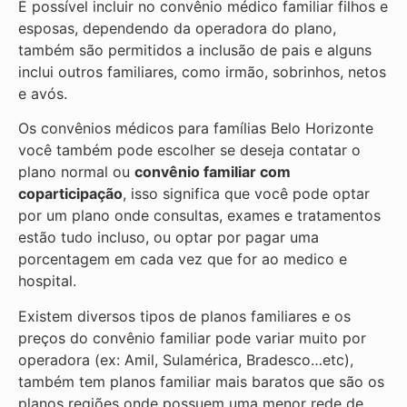
É possível incluir no convênio médico familiar filhos e
esposas, dependendo da operadora do plano,
também são permitidos a inclusão de pais e alguns
inclui outros familiares, como irmão, sobrinhos, netos
e avós.
Os convênios médicos para famílias Belo Horizonte
você também pode escolher se deseja contatar o
plano normal ou
convênio familiar com
coparticipação
, isso significa que você pode optar
por um plano onde consultas, exames e tratamentos
estão tudo incluso, ou optar por pagar uma
porcentagem em cada vez que for ao medico e
hospital.
Existem diversos tipos de planos familiares e os
preços do convênio familiar pode variar muito por
operadora (ex: Amil, Sulamérica, Bradesco…etc),
também tem planos familiar mais baratos que são os
planos regiões onde possuem uma menor rede de