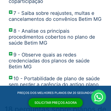
coparticipação
7 - Saiba sobre reajustes, multas e
cancelamentos do convênios Betim MG
8 - Analise os principais
procedimentos cobertos no plano de
saúde Betim MG
9 - Observe quais as redes
credenciadas dos planos de saúde
Betim MG
10 - Portabilidade de plano de saúde
sem perder a carência do antigo plano
PREÇOS DOS MELHORES PLANOS EM 20 SEGUNDOS
SOLICITAR PREÇOS AGORA
18 perguntas sobre planos de