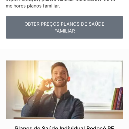
melhores planos familiar.
OBTER PREÇOS PLANOS DE SAÚDE
FAMILIAR
Planos de Saúde Individual Bodocó PE