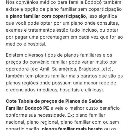
Nos convênios médico para família Bodocó também
existe a opção de plano familiar sem coparticipação
e
plano familiar com coparticipação
, isso significa
que você pode optar por um plano onde consultas,
exames e tratamentos estão tudo incluso, ou optar
por pagar uma porcentagem em cada vez que for ao
medico e hospital.
Existem diversos tipos de planos familiares e os
preços do convênio familiar pode variar muito por
operadora (ex: Amil, Sulamérica, Bradesco…etc),
também tem planos familiar mais baratos que são os
planos regiões onde possuem uma menor rede de
credenciados (médicos, hospitais e clínicas).
Cote Tabela de preços de Planos de Saúde
Familiar
Bodocó PE
e veja o melhor custo benefício
conforme sua necessidade. Ex: plano familiar
nacional, plano regional, plano familiar com ou sem
coparticipação,
planos familiar mais barato
ou os