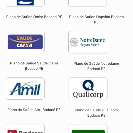
Plano de Saúde Omint Bodocó PE​
Plano de Saúde Hapvida Bodocó
PE​
Plano de Saúde Saúde Caixa
Plano de Saúde Notredame
Bodocó PE​
Bodocó PE​
Plano de Saúde Amil Bodocó PE
Plano de Saúde Qualicorp
Bodocó PE​