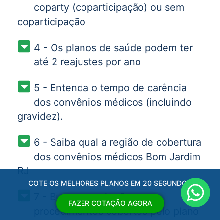
coparty (coparticipação) ou sem
coparticipação
4 - Os planos de saúde podem ter
até 2 reajustes por ano
5 - Entenda o tempo de carência
dos convênios médicos (incluindo
gravidez).
6 - Saiba qual a região de cobertura
dos convênios médicos Bom Jardim
RJ
COTE OS MELHORES PLANOS EM 20 SEGUNDOS
7 - Busque quais são os
FAZER COTAÇÃO AGORA
procedimentos cobertos pelo plano