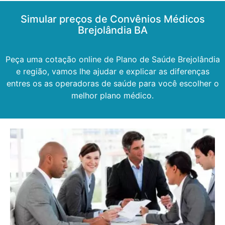
Simular preços de Convênios Médicos
Brejolândia BA
Peça uma cotação online de Plano de Saúde Brejolândia
e região, vamos lhe ajudar e explicar as diferenças
entres os as operadoras de saúde para você escolher o
melhor plano médico.