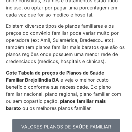
onde consultas, exames e tratamentos estão tudo
incluso, ou optar por pagar uma porcentagem em
cada vez que for ao medico e hospital.
Existem diversos tipos de planos familiares e os
preços do convênio familiar pode variar muito por
operadora (ex: Amil, Sulamérica, Bradesco…etc),
também tem planos familiar mais baratos que são os
planos regiões onde possuem uma menor rede de
credenciados (médicos, hospitais e clínicas).
Cote Tabela de preços de Planos de Saúde
Familiar
Brejolândia BA
e veja o melhor custo
benefício conforme sua necessidade. Ex: plano
familiar nacional, plano regional, plano familiar com
ou sem coparticipação,
planos familiar mais
barato
ou os melhores planos familiar.
VALORES PLANOS DE SAÚDE FAMILIAR