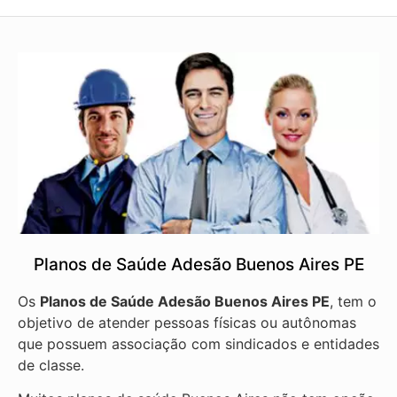
Planos de Saúde Adesão Buenos Aires PE
Os
Planos de Saúde Adesão Buenos Aires PE
, tem o
objetivo de atender pessoas físicas ou autônomas
que possuem associação com sindicados e entidades
de classe.