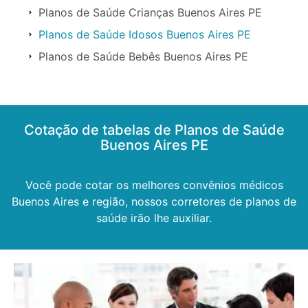
Planos de Saúde Crianças Buenos Aires PE
Planos de Saúde Idosos Buenos Aires PE
Planos de Saúde Bebês Buenos Aires PE
Cotação de tabelas de Planos de Saúde
Buenos Aires PE
Você pode cotar os melhores convênios médicos
Buenos Aires e região, nossos corretores de planos de
saúde irão lhe auxiliar.