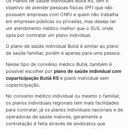
Os Planos de Saúde Individuais Butiá RS, tem o
objetivo de atender pessoas físicas (PF) que não
possuem empresas com CNPJ e quem não trabalha
em empresas públicas ou privadas, mas deseja ter
um atendimento médico melhor que o SUS, onde
opta por contratar um plano individual.
O plano de saúde individual Butiá é similar ao plano
de saúde familiar, porém é apenas para uma pessoa.
Nesse tipo de convênio médico Butiá, também é
possível escolher por
plano de saúde individual com
coparticipação
Butiá RS
e plano individual sem
coparticipação.
No convenio médico individual ou mesmo o familiar,
os planos individuais regionais tem mais facilidades
para contratar, já os planos individuais nacionais e de
operadoras de saúde maiores, geralmente a
contratação é feita através de sindicatos que