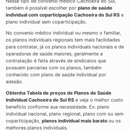
Nesse tipo de convênio médico Cachoeira do Sul,
também é possível escolher por
plano de saúde
individual com coparticipação
Cachoeira do Sul RS
e
plano individual sem coparticipação.
No convenio médico individual ou mesmo o familiar,
os planos individuais regionais tem mais facilidades
para contratar, já os planos individuais nacionais e de
operadoras de saúde maiores, geralmente a
contratação é feita através de sindicatos que
possuem parcerias com os planos, também
conhecido com plano de saúde individual por
adesão.
Obtenha
Tabela de preços de Planos de Saúde
Individual
Cachoeira do Sul RS
e veja o melhor custo
benefício conforme sua necessidade. Ex: plano
individual nacional, plano regional, plano com ou sem
coparticipação,
planos individual mais barato
ou os
melhores planos individuais.