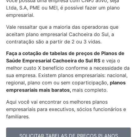
você possua uma empresa com CNPJ ativo, seja
Ltda, S.A, PME ou MEI, é possível fazer um plano
empresarial.
Vale ressaltar que a maioria das operadoras que
aceitam plano empresarial Cachoeira do Sul, a
contratação são a partir de 2 ou 3 vidas.
Faça a cotação de tabelas de preços de Planos de
Saúde Empresarial
Cachoeira do Sul RS
e veja o
melhor custo X benefício conforme a necessidade da
sua empresa. Existem planos empresariais: nacional,
regional, plano com ou sem coparticipação,
planos
empresariais mais baratos,
mais completo.
Aqui você vai encontrar os
melhores planos
empresariais para executivos, sócios funcionários e
familiares.
SOLICITAR TABELAS DE PREÇOS PLANOS