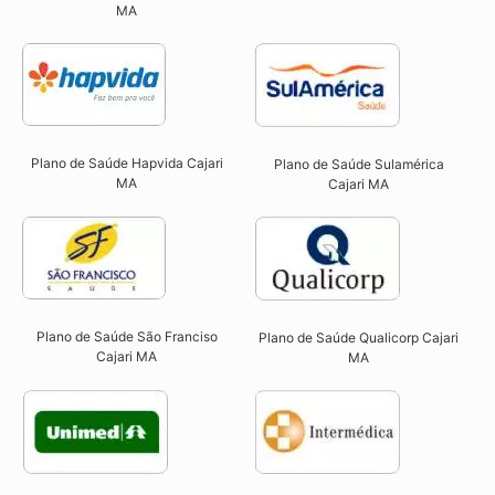
MA​
Plano de Saúde Hapvida Cajari
Plano de Saúde Sulamérica
MA​
Cajari MA
Plano de Saúde São Franciso
Plano de Saúde Qualicorp Cajari
Cajari MA​
MA​