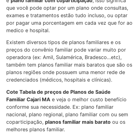
e
plano familiar com coparticipação
, isso significa
que você pode optar por um plano onde consultas,
exames e tratamentos estão tudo incluso, ou optar
por pagar uma porcentagem em cada vez que for ao
medico e hospital.
Existem diversos tipos de planos familiares e os
preços do convênio familiar pode variar muito por
operadora (ex: Amil, Sulamérica, Bradesco…etc),
também tem planos familiar mais baratos que são os
planos regiões onde possuem uma menor rede de
credenciados (médicos, hospitais e clínicas).
Cote Tabela de preços de Planos de Saúde
Familiar
Cajari MA
e veja o melhor custo benefício
conforme sua necessidade. Ex: plano familiar
nacional, plano regional, plano familiar com ou sem
coparticipação,
planos familiar mais barato
ou os
melhores planos familiar.