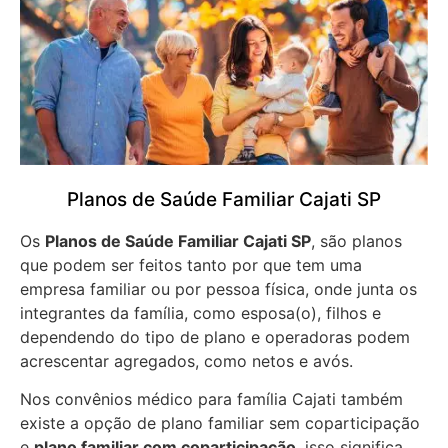
Planos de Saúde Familiar Cajati SP
Os
Planos de Saúde Familiar Cajati SP
, são planos
que podem ser feitos tanto por que tem uma
empresa familiar ou por pessoa física, onde junta os
integrantes da família, como esposa(o), filhos e
dependendo do tipo de plano e operadoras podem
acrescentar agregados, como netos e avós.
Nos convênios médico para família Cajati também
existe a opção de plano familiar sem coparticipação
e
plano familiar com coparticipação
, isso significa