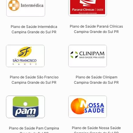
Plano de Saúde Paraná Clínicas
Plano de Saúde Intermédica
Campina Grande do Sul PR
Campina Grande do Sul PR​
Plano de Saúde São Franciso
Plano de Saúde Clinipam
Campina Grande do Sul PR​
Campina Grande do Sul PR​
Plano de Saúde Nossa Saúde
Plano de Saúde Pam Campina