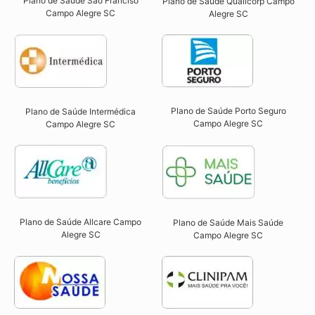
Plano de Saúde São Franciso
Plano de Saúde Qualicorp Campo
Campo Alegre SC​
Alegre SC​
Plano de Saúde Porto Seguro
Plano de Saúde Intermédica
Campo Alegre SC​
Campo Alegre SC​
Plano de Saúde Allcare Campo
Plano de Saúde Mais Saúde
Alegre SC​
Campo Alegre SC