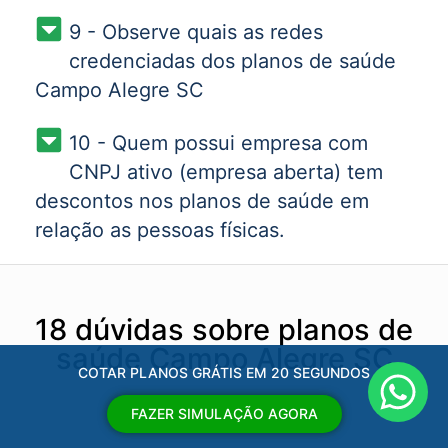
9 - Observe quais as redes
credenciadas dos planos de saúde
Campo Alegre SC
10 - Quem possui empresa com
CNPJ ativo (empresa aberta) tem
descontos nos planos de saúde em
relação as pessoas físicas.
18 dúvidas sobre planos de
saúde Campo Alegre SC
COTAR PLANOS GRÁTIS EM 20 SEGUNDOS
FAZER SIMULAÇÃO AGORA