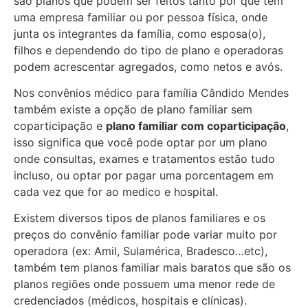
são planos que podem ser feitos tanto por que tem
uma empresa familiar ou por pessoa física, onde
junta os integrantes da família, como esposa(o),
filhos e dependendo do tipo de plano e operadoras
podem acrescentar agregados, como netos e avós.
Nos convênios médico para família Cândido Mendes
também existe a opção de plano familiar sem
coparticipação e
plano familiar com coparticipação
,
isso significa que você pode optar por um plano
onde consultas, exames e tratamentos estão tudo
incluso, ou optar por pagar uma porcentagem em
cada vez que for ao medico e hospital.
Existem diversos tipos de planos familiares e os
preços do convênio familiar pode variar muito por
operadora (ex: Amil, Sulamérica, Bradesco…etc),
também tem planos familiar mais baratos que são os
planos regiões onde possuem uma menor rede de
credenciados (médicos, hospitais e clínicas).