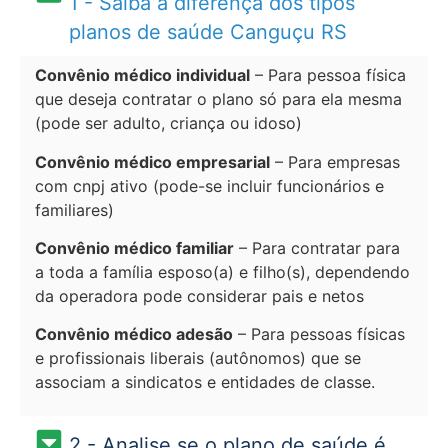
1 - Saiba a diferença dos tipos
planos de saúde Canguçu RS
Convênio médico individual
– Para pessoa física
que deseja contratar o plano só para ela mesma
(pode ser adulto, criança ou idoso)
Convênio médico empresarial
– Para empresas
com cnpj ativo (pode-se incluir funcionários e
familiares)
Convênio médico familiar
– Para contratar para
a toda a família esposo(a) e filho(s), dependendo
da operadora pode considerar pais e netos
Convênio médico adesão
– Para pessoas físicas
e profissionais liberais (autônomos) que se
associam a sindicatos e entidades de classe.
2 - Analise se o plano de saúde é