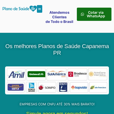
Atendemos
Cotar via
WhatsApp
Clientes
de Todo o Brasil
Os melhores Planos de Saúde Capanema
PR
EMPRESAS COM CNPJ ATÉ 30% MAIS BARATO!
Simule agora em segundos!