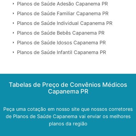
Planos de Saúde Adesão Capanema PR
Planos de Saúde Familiar Capanema PR
Planos de Saúde Individual Capanema PR
Planos de Saúde Bebês Capanema PR
Planos de Saúde Idosos Capanema PR
Planos de Saúde Infantil Capanema PR
Tabelas de Preço de Convênios Médicos
Capanema PR
Peça uma cotação em nosso site que nossos corretores
de Planos de Saúde Capanema vai enviar os melhores
planos da região