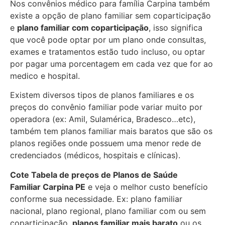
Nos convênios médico para família Carpina também
existe a opção de plano familiar sem coparticipação
e
plano familiar com coparticipação
, isso significa
que você pode optar por um plano onde consultas,
exames e tratamentos estão tudo incluso, ou optar
por pagar uma porcentagem em cada vez que for ao
medico e hospital.
Existem diversos tipos de planos familiares e os
preços do convênio familiar pode variar muito por
operadora (ex: Amil, Sulamérica, Bradesco…etc),
também tem planos familiar mais baratos que são os
planos regiões onde possuem uma menor rede de
credenciados (médicos, hospitais e clínicas).
Cote Tabela de preços de Planos de Saúde
Familiar
Carpina PE
e veja o melhor custo benefício
conforme sua necessidade. Ex: plano familiar
nacional, plano regional, plano familiar com ou sem
coparticipação,
planos familiar mais barato
ou os