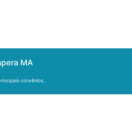
apera MA
incipais convênios.