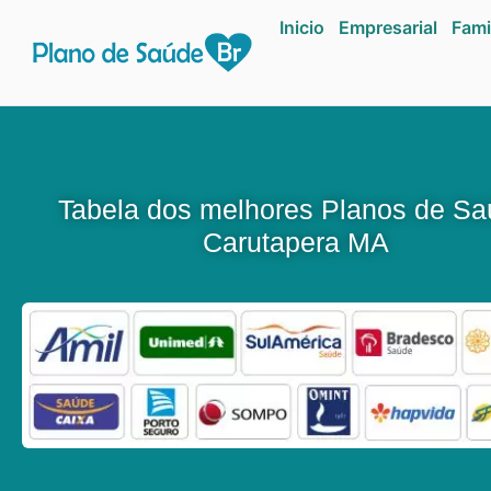
Inicio
Empresarial
Fami
Tabela dos melhores Planos de S
Carutapera MA