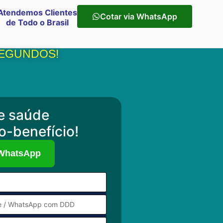
Atendemos Clientes
Cotar via WhatsApp
de Todo o Brasil
SEGUNDOS!
e saúde
o-benefício!
 WhatsApp