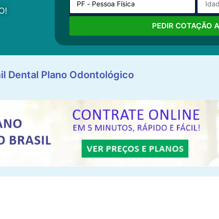
O!
PEDIR COTAÇÃO 
il Dental Plano Odontológico