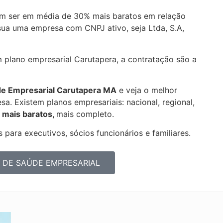
m ser em média de 30% mais baratos em relação
sua uma empresa com CNPJ ativo, seja Ltda, S.A,
m plano empresarial Carutapera, a contratação são a
de Empresarial
Carutapera MA
e veja o melhor
a. Existem planos empresariais: nacional, regional,
 mais baratos,
mais completo.
 para executivos, sócios funcionários e familiares.
 DE SAÚDE EMPRESARIAL