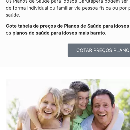
Os Planos de Saúde para idosos Carutapera podem ser c
de forma individual ou familiar via pessoa física ou p
saúde.
Cote tabela de preços de Planos de Saúde para Idoso
os
planos de saúde para idosos mais barato.
COTAR PREÇOS PLANO