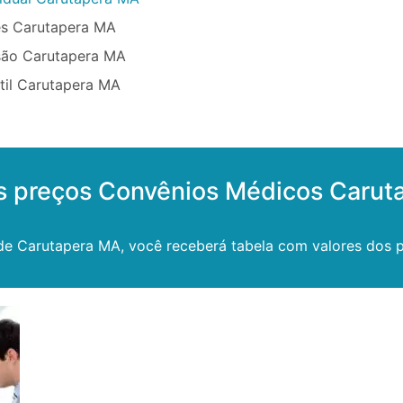
ês Carutapera MA
são Carutapera MA
til Carutapera MA
s preços Convênios Médicos Carut
de Carutapera MA, você receberá tabela com valores dos pr