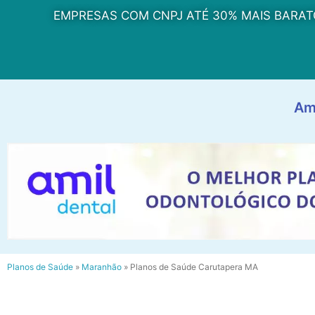
EMPRESAS COM CNPJ ATÉ 30% MAIS BARAT
Am
Planos de Saúde
»
Maranhão
»
Planos de Saúde Carutapera MA