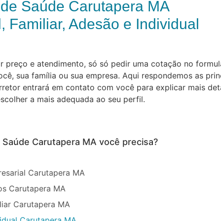
 de Saúde Carutapera MA
, Familiar, Adesão e Individual
preço e atendimento, só só pedir uma cotação no formulár
cê, sua família ou sua empresa. Aqui respondemos as prin
orretor entrará em contato com você para explicar mais de
scolher a mais adequada ao seu perfil.
e Saúde Carutapera MA você precisa?
esarial Carutapera MA
os Carutapera MA
liar Carutapera MA
vidual Carutapera MA